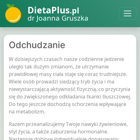
DietaPlus
.pl
dr Joanna Gruszka
Odchudzanie
W dzisiejszych czasach nasze codzienne jedzenie
uległo tak dużym zmianom, że utrzymanie
prawidłowej masy ciała staje się coraz trudniejsze.
Wiele osób prowadzi siedzący tryb życia i ma
niewystarczającą aktywność fizyczną, co przyczynia
się do zwiększonego odkładania tkanki tłuszczowej.
Do tego jeszcze dochodzą schorzenia wpływające
na metabolizm.
Razem przeanalizujemy Twoje nawyki żywieniowe,
styl życia, a także zaburzenia hormonalne.
Następnie dobiorę indywidualnie dopasowany