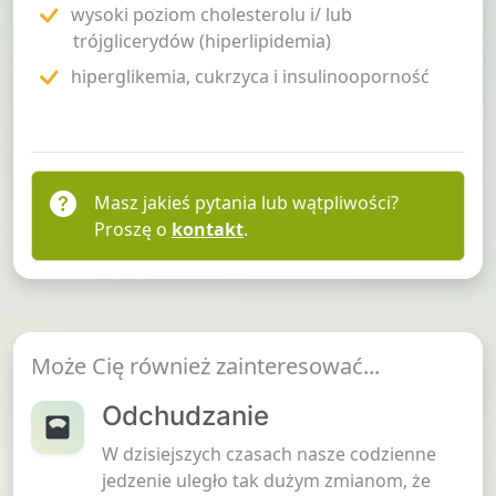
wysoki poziom cholesterolu i/ lub
trójglicerydów (hiperlipidemia)
hiperglikemia, cukrzyca i insulinooporność
Masz jakieś pytania lub wątpliwości?
Proszę o
kontakt
.
Może Cię również zainteresować...
Odchudzanie
W dzisiejszych czasach nasze codzienne
jedzenie uległo tak dużym zmianom, że