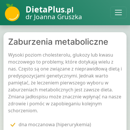
DietaPlus
.pl
dr Joanna Gruszka
Zaburzenia metaboliczne
Wysoki poziom cholesterolu, glukozy lub kwasu
moczowego to problemy, które dotykają wielu z
nas. Często są one związane z nieprawidłową dietą i
predyspozycjami genetycznymi. Jednak warto
pamiętać, że leczeniem pierwszego wyboru w
zaburzeniach metabolicznych jest zawsze dieta.
Zmiana jadłospisu może znacznie wpłynąć na nasze
zdrowie i pomóc w zapobieganiu kolejnym
schorzeniom.
dna moczanowa (hiperurykemia)